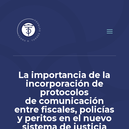
La importancia de la
incorporación de
protocolos
de comunicación
entre fiscales, policías
y peritos en el nuevo
sistema de justicia