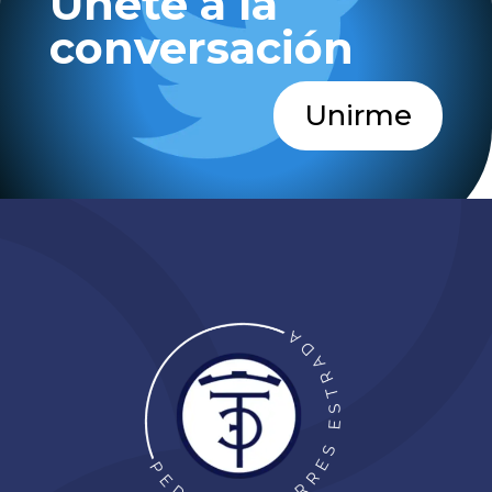
Únete a la
conversación
Unirme