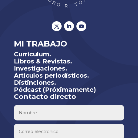
MI TRABAJO
Currículum.
Libros & Revistas.
Investigaciones.
Artículos periodísticos.
Distinciones.
Pódcast (Próximamente)
Contacto directo