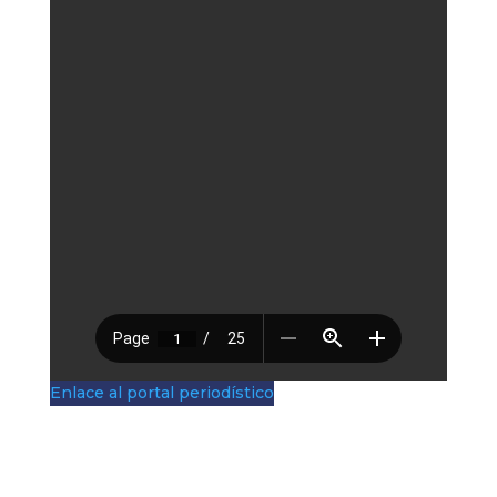
Enlace al portal periodístico