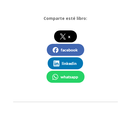
Comparte esté libro:
x
facebook
linkedin
whatsapp