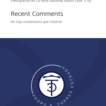
Participación en La Hora Nacional Nuevo León. E 08
Recent Comments
No hay comentarios que mostrar.